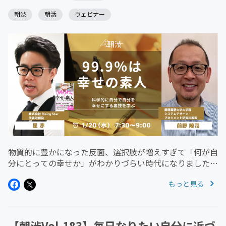
朝渋
朝活
ウェビナー
物質的に豊かになった反面、選択肢が増えすぎて「何が自
分にとっての幸せか」がわかりづらい時代になりました。
幸せは人と比べるものではないのに、ついついSNSを見て
もっと見る
周囲と自分の環境を比較して落ち込んでしまう…そんな時
間を過ごしている方も多い...
【朝渋Vol.183】毎日なりたい自分に近づ