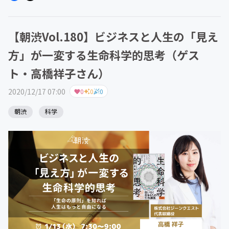
ア、グロービス、プレゼン講師...
【朝渋Vol.180】ビジネスと人生の「見え
方」が一変する生命科学的思考（ゲス
ト・高橋祥子さん）
2020/12/17 07:00
0
0
0
朝渋
科学