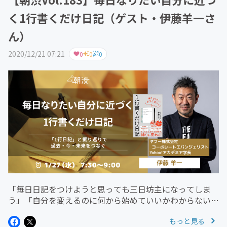
く1行書くだけ日記（ゲスト・伊藤羊一さ
ん）
2020/12/21 07:21
0
0
0
「毎日日記をつけようと思っても三日坊主になってしま
う」「自分を変えるのに何から始めていいかわからない」
こんな経験がある方も多いのではないでしょうか。
もっと見る
1/27（水）のゲストは伊藤羊一さん。Yahoo!アカデミ