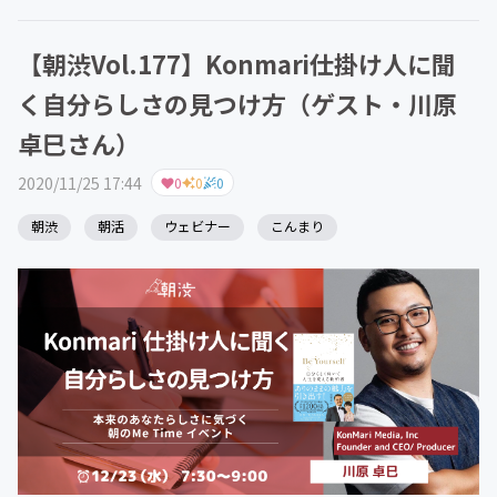
【朝渋Vol.177】Konmari仕掛け人に聞
く自分らしさの見つけ方（ゲスト・川原
卓巳さん）
2020/11/25 17:44
0
0
0
朝渋
朝活
ウェビナー
こんまり