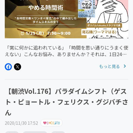
「常に何かに追われている」「時間を思い通りにうまく使
えない」こんなお悩み、ありませんか？それは、1日24時
間という誰しもに平等に与えられた資源を、自分軸で使え
もっと見る
ていないということ。時間を支配するには、３つのポイン
トがあります。そう語るの...
【朝渋Vol.176】パラダイムシフト（ゲス
ト・ピョートル・フェリクス・グジバチさ
ん
2020/11/30 17:52
0
0
0