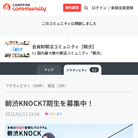
/
資料請求
ログイン
新規会員登録
このコミュニティは閉鎖しました
会員制朝活コミュニティ【朝渋】
by
国内最大級の朝活コミュニティ「朝渋」
トップ
62
アクティビティ
アクティビティ（60件）
商品（2件）
朝渋KNOCK7期生を募集中！
2021/01/12 19:24
1
0
0