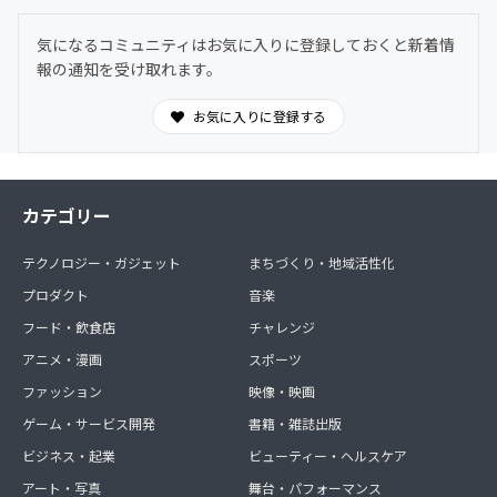
気になるコミュニティはお気に入りに登録しておくと新着情
報の通知を受け取れます。
お気に入りに登録する
カテゴリー
テクノロジー・ガジェット
まちづくり・地域活性化
プロダクト
音楽
フード・飲食店
チャレンジ
アニメ・漫画
スポーツ
ファッション
映像・映画
ゲーム・サービス開発
書籍・雑誌出版
ビジネス・起業
ビューティー・ヘルスケア
アート・写真
舞台・パフォーマンス