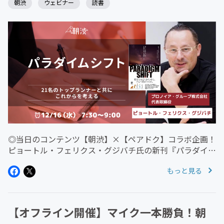
朝渋
ウェビナー
読書
◎当日のコンテンツ【朝渋】×【ペアドク】コラボ企画！
ピョートル・フェリクス・グジバチ氏の新刊『パラダイム
シフト 新しい世界をつくる本質的な問いを議論しよう』
もっと見る
を題材に、朝は朝渋、夜はペアドクにてイベントを開催し
ます。『パラダイムシフト ...
【オフライン開催】マイク一本勝負！朝