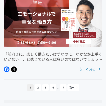
「前向きに、楽しく働きたいはずなのに、なかなか上手く
いかない」、と感じている人は多いのではないでしょう
か。そんな悩みを打破するために、他人や環境を変えるの
もっと見る
は容易ではありません。しかし、自分の心の持ちようは変
えることができます。目の前の...
...
1
2
3
4
7