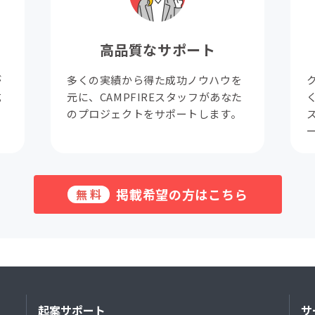
高品質なサポート
が
多くの実績から得た成功ノウハウを
成
元に、CAMPFIREスタッフがあなた
。
のプロジェクトをサポートします。
掲載希望の方はこちら
無料
起案サポート
サ