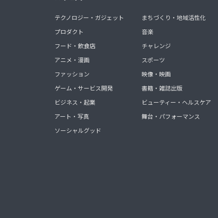
テクノロジー・ガジェット
まちづくり・地域活性化
プロダクト
音楽
フード・飲食店
チャレンジ
アニメ・漫画
スポーツ
ファッション
映像・映画
ゲーム・サービス開発
書籍・雑誌出版
ビジネス・起業
ビューティー・ヘルスケア
アート・写真
舞台・パフォーマンス
ソーシャルグッド