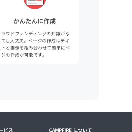
かんたんに作成
クラウドファンディングの知識がな
くても大丈夫。ページの作成はテキ
ストと画像を組み合わせて簡単にペ
ージの作成が可能です。
ービス
CAMPFIRE について