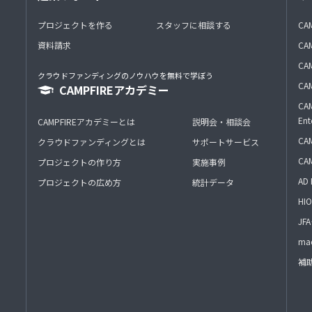
プロジェクトを作る
スタッフに相談する
CA
資料請求
CA
CAM
クラウドファンディングのノウハウを無料で学ぼう
CAM
CAMPFIREアカデミー
CAM
Ent
CAMPFIREアカデミーとは
説明会・相談会
CAM
クラウドファンディングとは
サポートサービス
CA
プロジェクトの作り方
実施事例
AD 
プロジェクトの広め方
統計データ
HIO
J
mac
補