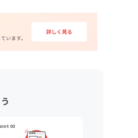
ょう
oint 03