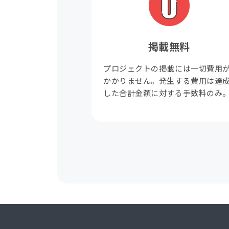
掲載無料
プロジェクトの掲載には一切費用
かかりません。発生する費用は達
した合計金額に対する手数料のみ