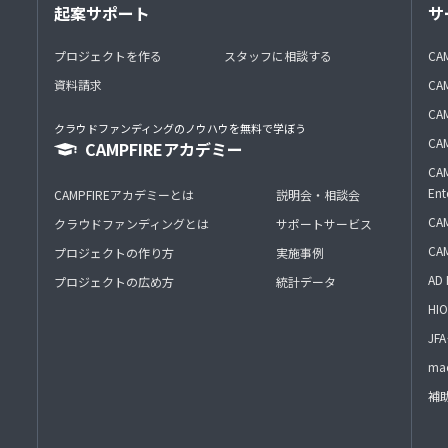
起案サポート
サ
プロジェクトを作る
スタッフに相談する
CA
資料請求
CA
CAM
クラウドファンディングのノウハウを無料で学ぼう
CAM
CAMPFIREアカデミー
CAM
Ent
CAMPFIREアカデミーとは
説明会・相談会
CAM
クラウドファンディングとは
サポートサービス
CA
プロジェクトの作り方
実施事例
AD 
プロジェクトの広め方
統計データ
HIO
J
mac
補