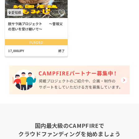
愛知県
脱サラ鶏プロジェクト 〜曽祖父
の思いを受け継いで〜
FUNDED
17,000JPY
終了
国内最大級のCAMPFIREで
クラウドファンディングを始めましょう