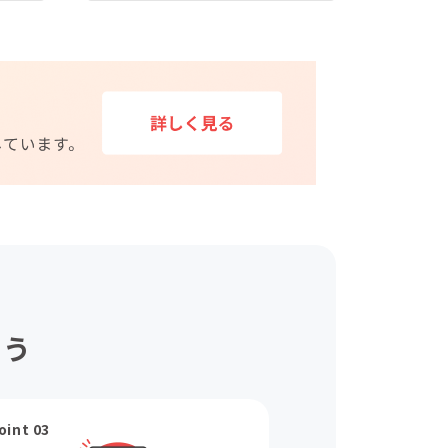
ょう
oint 03