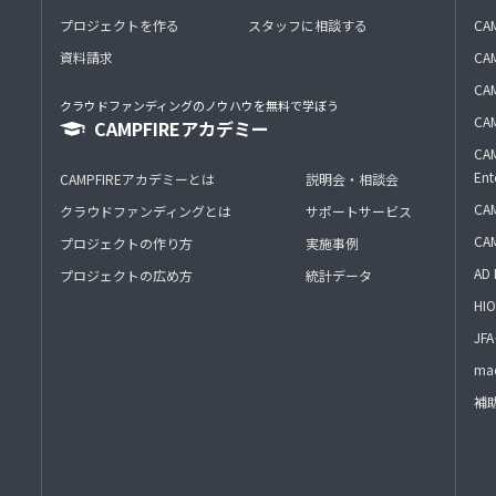
プロジェクトを作る
スタッフに相談する
CA
資料請求
CA
CAM
クラウドファンディングのノウハウを無料で学ぼう
CAM
CAMPFIREアカデミー
CAM
Ent
CAMPFIREアカデミーとは
説明会・相談会
CAM
クラウドファンディングとは
サポートサービス
CA
プロジェクトの作り方
実施事例
AD 
プロジェクトの広め方
統計データ
HIO
J
mac
補