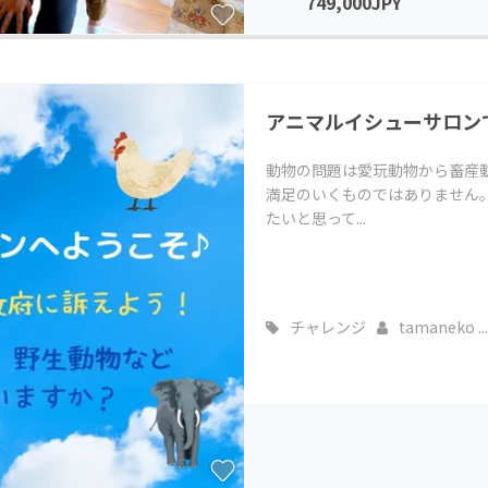
749,000JPY
アニマルイシューサロン
動物の問題は愛玩動物から畜産
満足のいくものではありません
たいと思って...
チャレンジ
tamaneko ...