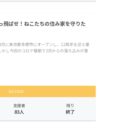
っ飛ばせ！ねこたちの住み家を守りた
年8月に東京都多摩市にオープンし、12周年を迎え業
しかし今回のコロナ騒動で2月からの落ち込みが激
SUCCESS
支援者
残り
83人
終了