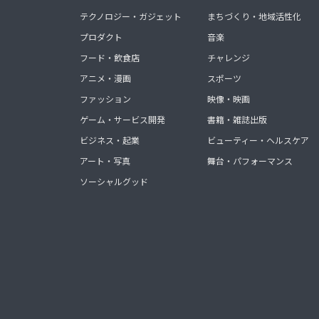
テクノロジー・ガジェット
まちづくり・地域活性化
プロダクト
音楽
フード・飲食店
チャレンジ
アニメ・漫画
スポーツ
ファッション
映像・映画
ゲーム・サービス開発
書籍・雑誌出版
ビジネス・起業
ビューティー・ヘルスケア
アート・写真
舞台・パフォーマンス
ソーシャルグッド