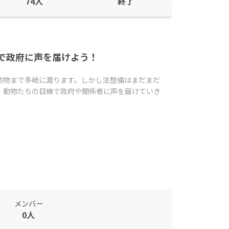
74人
終了
で政府に声を届けよう！
動物まで多岐に渡ります。しかし法整備はまだまだ
。動物たちの目線で政府や関係者に声を届けていき
メンバー
0人