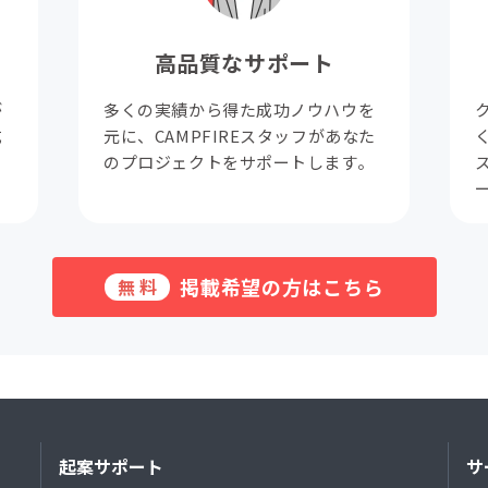
高品質なサポート
が
多くの実績から得た成功ノウハウを
成
元に、CAMPFIREスタッフがあなた
。
のプロジェクトをサポートします。
掲載希望の方はこちら
無料
起案サポート
サ