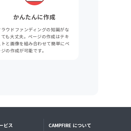
かんたんに作成
クラウドファンディングの知識がな
くても大丈夫。ページの作成はテキ
ストと画像を組み合わせて簡単にペ
ージの作成が可能です。
ービス
CAMPFIRE について