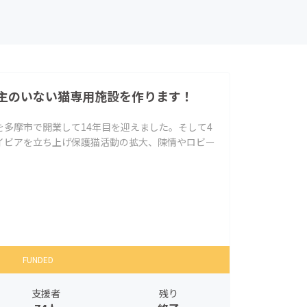
主のいない猫専用施設を作ります！
多摩市で開業して14年目を迎えました。そして4
イビアを立ち上げ保護猫活動の拡大、陳情やロビー
FUNDED
支援者
残り