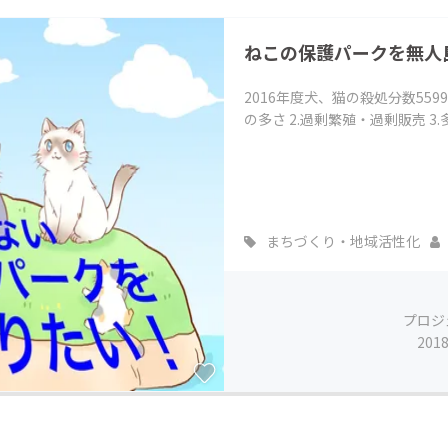
ねこの保護パークを無人
2016年度犬、猫の殺処分数559
の多さ 2.過剰繁殖・過剰販売 3.
まちづくり・地域活性化
プロジ
201