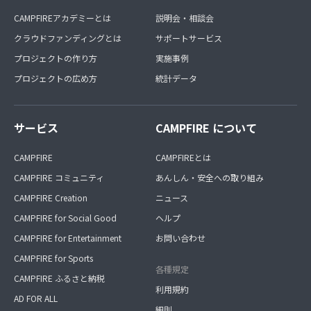
CAMPFIREアカデミーとは
説明会・相談会
クラウドファンディングとは
サポートサービス
プロジェクトの作り方
実施事例
プロジェクトの広め方
統計データ
サービス
CAMPFIRE について
CAMPFIRE
CAMPFIREとは
CAMPFIRE コミュニティ
あんしん・安全への取り組み
CAMPFIRE Creation
ニュース
CAMPFIRE for Social Good
ヘルプ
CAMPFIRE for Entertainment
お問い合わせ
CAMPFIRE for Sports
各種規定
CAMPFIRE ふるさと納税
利用規約
AD FOR ALL
細則