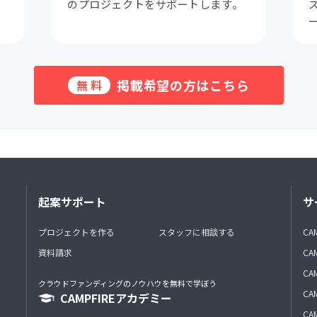
。
のプロジェクトをサポートします。
掲載希望の方はこちら
無料
起案サポート
サ
プロジェクトを作る
スタッフに相談する
CA
資料請求
CA
CAM
クラウドファンディングのノウハウを無料で学ぼう
CAM
CAMPFIREアカデミー
CAM