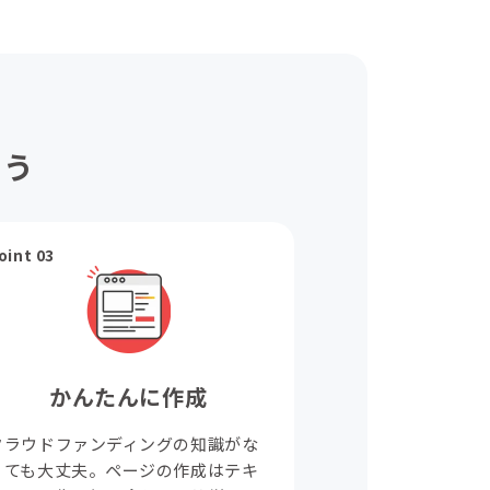
ょう
oint 03
かんたんに作成
クラウドファンディングの知識がな
くても大丈夫。ページの作成はテキ