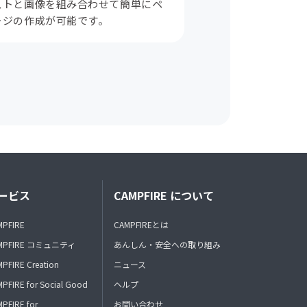
ストと画像を組み合わせて簡単にペ
ージの作成が可能です。
ービス
CAMPFIRE について
MPFIRE
CAMPFIREとは
MPFIRE コミュニティ
あんしん・安全への取り組み
PFIRE Creation
ニュース
PFIRE for Social Good
ヘルプ
PFIRE for
お問い合わせ