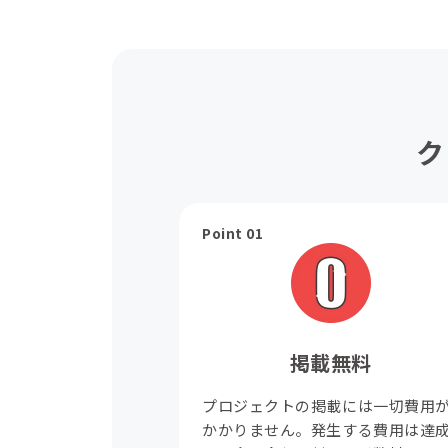
ク
Point 01
掲載無料
プロジェクトの掲載には一切費用
かかりません。発生する費用は達