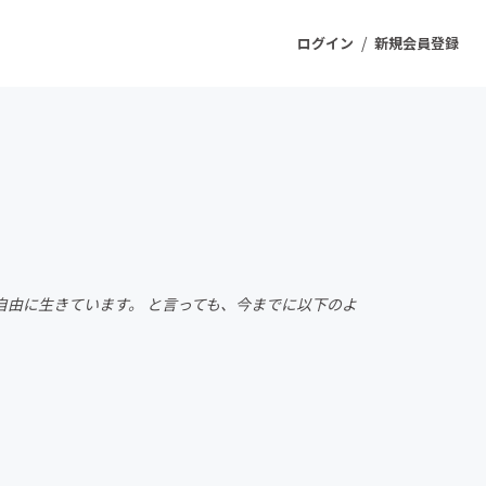
/
ログイン
新規会員登録
ジェクト
もうすぐ公開されます
プロダクト
生を自由に生きています。 と言っても、今までに以下のよ
ファッション
スポーツ
ケア
ソーシャルグッド