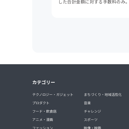
した合計金額に対する手数料のみ
カテゴリー
テクノロジー・ガジェット
まちづくり・地域活性化
プロダクト
音楽
フード・飲食店
チャレンジ
アニメ・漫画
スポーツ
ファッション
映像・映画