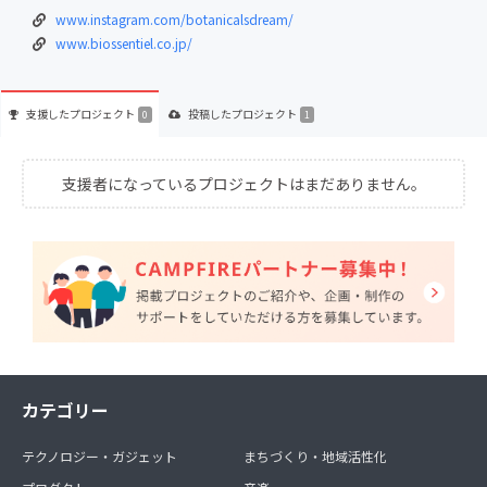
www.instagram.com/botanicalsdream/
www.biossentiel.co.jp/
支援した
プロジェクト
投稿した
プロジェクト
0
1
支援者になっているプロジェクトはまだありません。
カテゴリー
テクノロジー・ガジェット
まちづくり・地域活性化