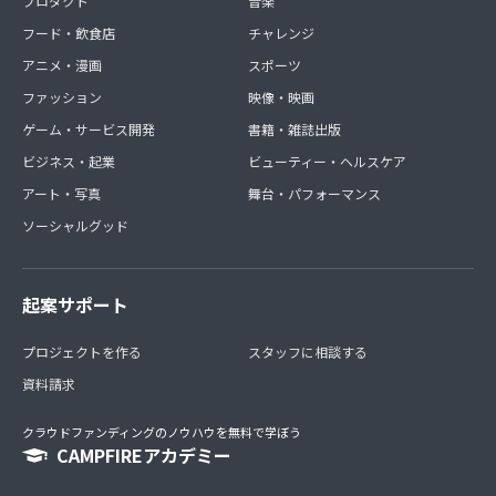
プロダクト
音楽
フード・飲食店
チャレンジ
アニメ・漫画
スポーツ
ファッション
映像・映画
ゲーム・サービス開発
書籍・雑誌出版
ビジネス・起業
ビューティー・ヘルスケア
アート・写真
舞台・パフォーマンス
ソーシャルグッド
起案サポート
プロジェクトを作る
スタッフに相談する
資料請求
クラウドファンディングのノウハウを無料で学ぼう
CAMPFIREアカデミー