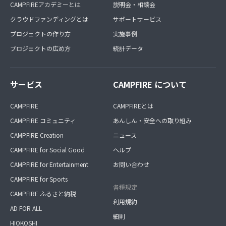
CAMPFIREアカデミーとは
説明会・相談会
クラウドファンディングとは
サポートサービス
プロジェクトの作り方
実施事例
プロジェクトの広め方
統計データ
サービス
CAMPFIRE について
CAMPFIRE
CAMPFIREとは
CAMPFIRE コミュニティ
あんしん・安全への取り組み
CAMPFIRE Creation
ニュース
CAMPFIRE for Social Good
ヘルプ
CAMPFIRE for Entertainment
お問い合わせ
CAMPFIRE for Sports
各種規定
CAMPFIRE ふるさと納税
利用規約
AD FOR ALL
細則
HIOKOSHI