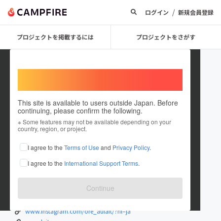
/
ログイン
新規会員登録
プロジェクトを掲載するには
プロジェクトをさがす
Welcome,
International users
This site is available to users outside Japan. Before
continuing, please confirm the following.
ore_aulait
※ Some features may not be available depending on your
country, region, or project.
プロジェクトオーナー
I agree to the
Terms of Use
and
Privacy Policy
.
これまでに4回支援して1件のプロジェクトを投稿しています
I agree to the
International Support Terms
.
在住国：日本
現在地：大阪府
出身国：日本
出身地：大阪府
Continue
ootorini
www.instagram.com/ore_aulait/?hl=ja