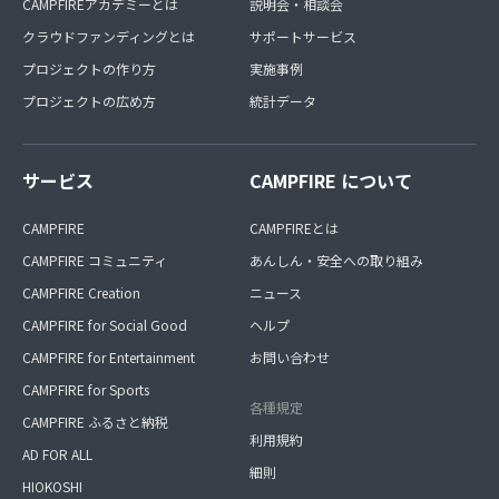
CAMPFIREアカデミーとは
説明会・相談会
クラウドファンディングとは
サポートサービス
プロジェクトの作り方
実施事例
プロジェクトの広め方
統計データ
サービス
CAMPFIRE について
CAMPFIRE
CAMPFIREとは
CAMPFIRE コミュニティ
あんしん・安全への取り組み
CAMPFIRE Creation
ニュース
CAMPFIRE for Social Good
ヘルプ
CAMPFIRE for Entertainment
お問い合わせ
CAMPFIRE for Sports
各種規定
CAMPFIRE ふるさと納税
利用規約
AD FOR ALL
細則
HIOKOSHI