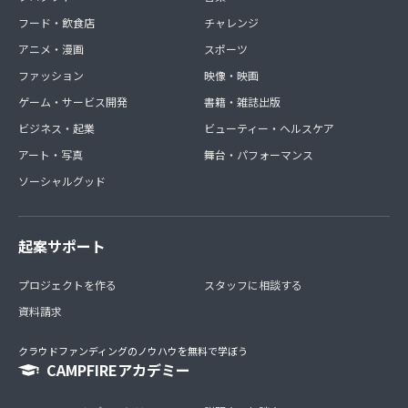
フード・飲食店
チャレンジ
アニメ・漫画
スポーツ
ファッション
映像・映画
ゲーム・サービス開発
書籍・雑誌出版
ビジネス・起業
ビューティー・ヘルスケア
アート・写真
舞台・パフォーマンス
ソーシャルグッド
起案サポート
プロジェクトを作る
スタッフに相談する
資料請求
クラウドファンディングのノウハウを無料で学ぼう
CAMPFIREアカデミー