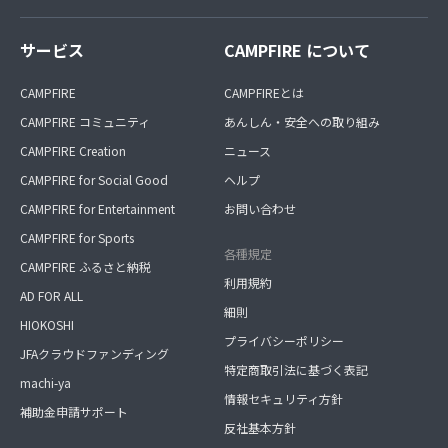
サービス
CAMPFIRE について
CAMPFIRE
CAMPFIREとは
CAMPFIRE コミュニティ
あんしん・安全への取り組み
CAMPFIRE Creation
ニュース
CAMPFIRE for Social Good
ヘルプ
CAMPFIRE for Entertainment
お問い合わせ
CAMPFIRE for Sports
各種規定
CAMPFIRE ふるさと納税
利用規約
AD FOR ALL
細則
HIOKOSHI
プライバシーポリシー
JFAクラウドファンディング
特定商取引法に基づく表記
machi-ya
情報セキュリティ方針
補助金申請サポート
反社基本方針