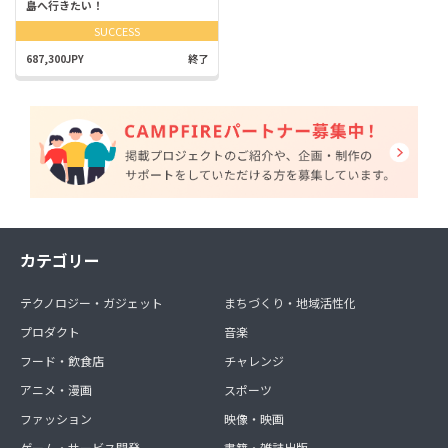
島へ行きたい！
SUCCESS
687,300JPY
終了
カテゴリー
テクノロジー・ガジェット
まちづくり・地域活性化
プロダクト
音楽
フード・飲食店
チャレンジ
アニメ・漫画
スポーツ
ファッション
映像・映画
ゲーム・サービス開発
書籍・雑誌出版