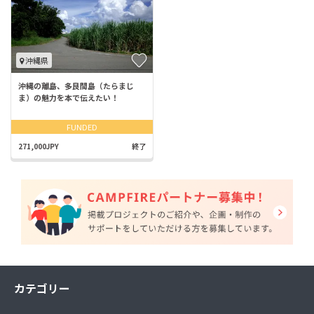
沖縄県
沖縄の離島、多良間島（たらまじ
ま）の魅力を本で伝えたい！
FUNDED
271,000JPY
終了
カテゴリー