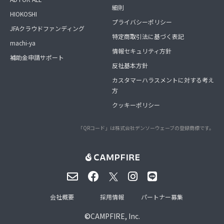
細則
HIOKOSHI
プライバシーポリシー
JFAクラウドファンディング
特定商取引法に基づく表記
machi-ya
情報セキュリティ方針
補助金申請サポート
反社基本方針
カスタマーハラスメントに対する考え
方
クッキーポリシー
「QRコード」は株式会社デンソーウェーブの登録商標です。
会社概要
採用情報
パートナー募集
©
CAMPFIRE, Inc.