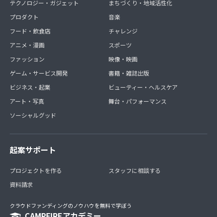
テクノロジー・ガジェット
まちづくり・地域活性化
プロダクト
音楽
フード・飲食店
チャレンジ
アニメ・漫画
スポーツ
ファッション
映像・映画
ゲーム・サービス開発
書籍・雑誌出版
ビジネス・起業
ビューティー・ヘルスケア
アート・写真
舞台・パフォーマンス
ソーシャルグッド
起案サポート
プロジェクトを作る
スタッフに相談する
資料請求
クラウドファンディングのノウハウを無料で学ぼう
CAMPFIREアカデミー