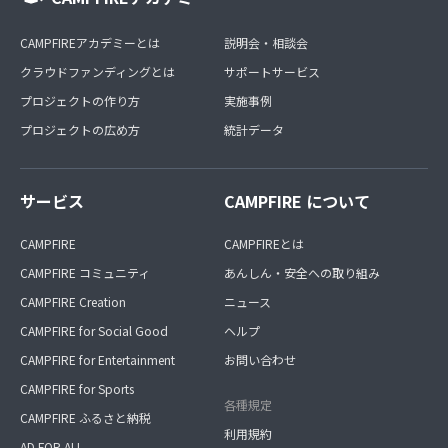
CAMPFIREアカデミーとは
説明会・相談会
クラウドファンディングとは
サポートサービス
プロジェクトの作り方
実施事例
プロジェクトの広め方
統計データ
サービス
CAMPFIRE について
CAMPFIRE
CAMPFIREとは
CAMPFIRE コミュニティ
あんしん・安全への取り組み
CAMPFIRE Creation
ニュース
CAMPFIRE for Social Good
ヘルプ
CAMPFIRE for Entertainment
お問い合わせ
CAMPFIRE for Sports
各種規定
CAMPFIRE ふるさと納税
利用規約
AD FOR ALL