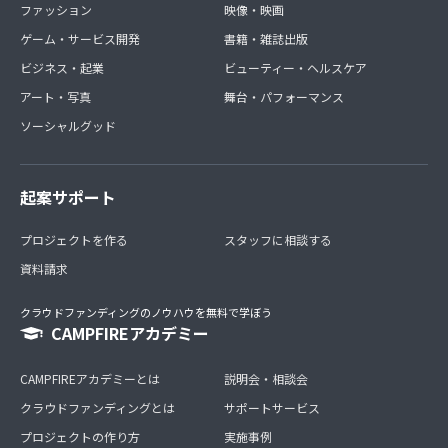
ファッション
映像・映画
ゲーム・サービス開発
書籍・雑誌出版
ビジネス・起業
ビューティー・ヘルスケア
アート・写真
舞台・パフォーマンス
ソーシャルグッド
起案サポート
プロジェクトを作る
スタッフに相談する
資料請求
クラウドファンディングのノウハウを無料で学ぼう
CAMPFIREアカデミー
CAMPFIREアカデミーとは
説明会・相談会
クラウドファンディングとは
サポートサービス
プロジェクトの作り方
実施事例