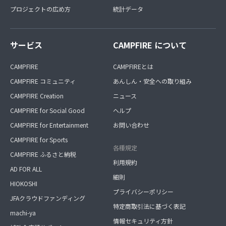
プロジェクトの広め方
統計データ
サービス
CAMPFIRE について
CAMPFIRE
CAMPFIREとは
CAMPFIRE コミュニティ
あんしん・安全への取り組み
CAMPFIRE Creation
ニュース
CAMPFIRE for Social Good
ヘルプ
CAMPFIRE for Entertainment
お問い合わせ
CAMPFIRE for Sports
各種規定
CAMPFIRE ふるさと納税
利用規約
AD FOR ALL
細則
HIOKOSHI
プライバシーポリシー
JFAクラウドファンディング
特定商取引法に基づく表記
machi-ya
情報セキュリティ方針