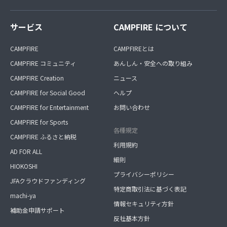
サービス
CAMPFIRE について
CAMPFIRE
CAMPFIREとは
CAMPFIRE コミュニティ
あんしん・安全への取り組み
CAMPFIRE Creation
ニュース
CAMPFIRE for Social Good
ヘルプ
CAMPFIRE for Entertainment
お問い合わせ
CAMPFIRE for Sports
各種規定
CAMPFIRE ふるさと納税
利用規約
AD FOR ALL
細則
HIOKOSHI
プライバシーポリシー
JFAクラウドファンディング
特定商取引法に基づく表記
machi-ya
情報セキュリティ方針
補助金申請サポート
反社基本方針