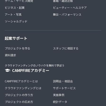
ゲーム・サービス開発
書籍・雑誌出版
ビジネス・起業
ビューティー・ヘルスケア
アート・写真
舞台・パフォーマンス
ソーシャルグッド
起案サポート
プロジェクトを作る
スタッフに相談する
資料請求
クラウドファンディングのノウハウを無料で学ぼう
CAMPFIREアカデミー
CAMPFIREアカデミーとは
説明会・相談会
クラウドファンディングとは
サポートサービス
プロジェクトの作り方
実施事例
プロジェクトの広め方
統計データ