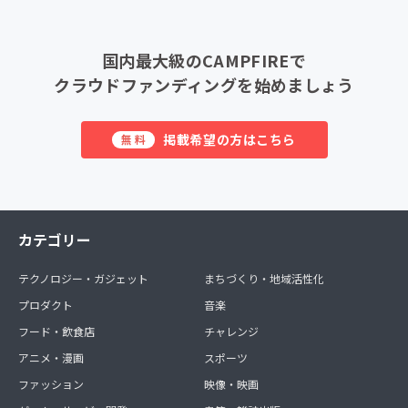
国内最大級のCAMPFIREで
クラウドファンディングを始めましょう
掲載希望の方はこちら
無料
カテゴリー
テクノロジー・ガジェット
まちづくり・地域活性化
プロダクト
音楽
フード・飲食店
チャレンジ
アニメ・漫画
スポーツ
ファッション
映像・映画