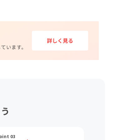
ょう
oint 03