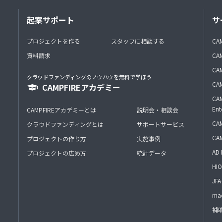
起案サポート
サ
プロジェクトを作る
スタッフに相談する
CA
資料請求
CA
CAM
クラウドファンディングのノウハウを無料で学ぼう
CAM
CAMPFIREアカデミー
CAM
Ent
CAMPFIREアカデミーとは
説明会・相談会
CAM
クラウドファンディングとは
サポートサービス
CA
プロジェクトの作り方
実施事例
AD 
プロジェクトの広め方
統計データ
HIO
J
mac
補