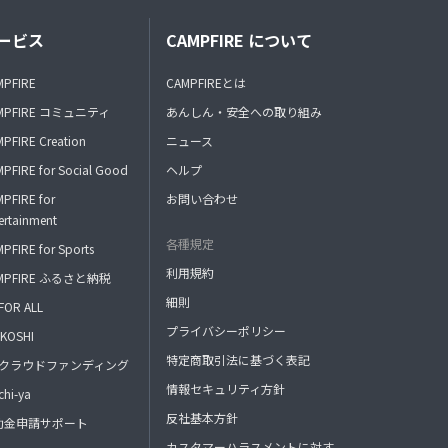
ービス
CAMPFIRE について
MPFIRE
CAMPFIREとは
MPFIRE コミュニティ
あんしん・安全への取り組み
PFIRE Creation
ニュース
PFIRE for Social Good
ヘルプ
PFIRE for
お問い合わせ
ertainment
各種規定
PFIRE for Sports
利用規約
MPFIRE ふるさと納税
細則
FOR ALL
プライバシーポリシー
KOSHI
特定商取引法に基づく表記
FAクラウドファンディング
情報セキュリティ方針
hi-ya
反社基本方針
助金申請サポート
カスタマーハラスメントに対す