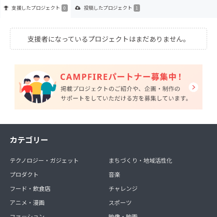
支援した
プロジェクト
投稿した
プロジェクト
0
1
支援者になっているプロジェクトはまだありません。
カテゴリー
テクノロジー・ガジェット
まちづくり・地域活性化
プロダクト
音楽
フード・飲食店
チャレンジ
アニメ・漫画
スポーツ
ファッション
映像・映画