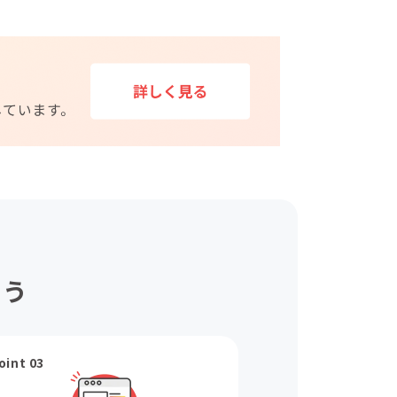
ょう
oint 03