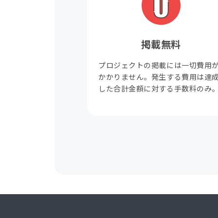
掲載無料
プロジェクトの掲載には一切費用
かかりません。発生する費用は達
した合計金額に対する手数料のみ