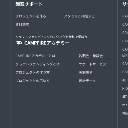
起案サポート
サ
プロジェクトを作る
スタッフに相談する
CA
資料請求
CA
CAM
クラウドファンディングのノウハウを無料で学ぼう
CAM
CAMPFIREアカデミー
CAM
Ent
CAMPFIREアカデミーとは
説明会・相談会
CAM
クラウドファンディングとは
サポートサービス
CA
プロジェクトの作り方
実施事例
AD 
プロジェクトの広め方
統計データ
HIO
J
mac
補