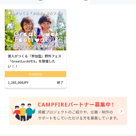
素人がつくる『参加型』野外フェス
「GreatLuckFES」を開催した
い！！
FUNDED
1,265,000JPY
終了