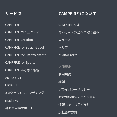
サービス
CAMPFIRE について
CAMPFIRE
CAMPFIREとは
CAMPFIRE コミュニティ
あんしん・安全への取り組み
CAMPFIRE Creation
ニュース
CAMPFIRE for Social Good
ヘルプ
CAMPFIRE for Entertainment
お問い合わせ
CAMPFIRE for Sports
各種規定
CAMPFIRE ふるさと納税
利用規約
AD FOR ALL
細則
HIOKOSHI
プライバシーポリシー
JFAクラウドファンディング
特定商取引法に基づく表記
machi-ya
情報セキュリティ方針
補助金申請サポート
反社基本方針