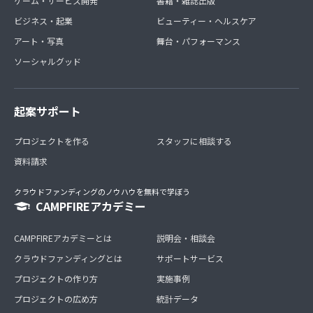
ゲーム・サービス開発
書籍・雑誌出版
ビジネス・起業
ビューティー・ヘルスケア
アート・写真
舞台・パフォーマンス
ソーシャルグッド
起案サポート
プロジェクトを作る
スタッフに相談する
資料請求
クラウドファンディングのノウハウを無料で学ぼう
CAMPFIREアカデミー
CAMPFIREアカデミーとは
説明会・相談会
クラウドファンディングとは
サポートサービス
プロジェクトの作り方
実施事例
プロジェクトの広め方
統計データ