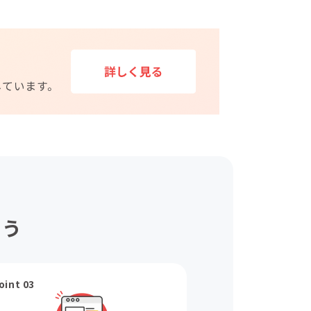
ょう
oint 03