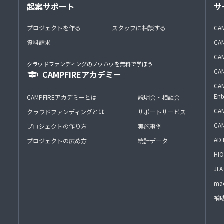
起案サポート
サ
プロジェクトを作る
スタッフに相談する
CA
資料請求
CA
CAM
クラウドファンディングのノウハウを無料で学ぼう
CAM
CAMPFIREアカデミー
CAM
Ent
CAMPFIREアカデミーとは
説明会・相談会
CAM
クラウドファンディングとは
サポートサービス
CA
プロジェクトの作り方
実施事例
AD 
プロジェクトの広め方
統計データ
HIO
J
mac
補