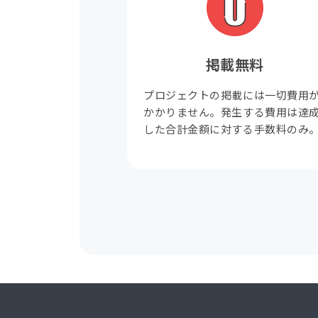
掲載無料
プロジェクトの掲載には一切費用
かかりません。発生する費用は達
した合計金額に対する手数料のみ