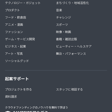
テクノロジー・ガジェット
まちづくり・地域活性化
プロダクト
音楽
フード・飲食店
チャレンジ
アニメ・漫画
スポーツ
ファッション
映像・映画
ゲーム・サービス開発
書籍・雑誌出版
ビジネス・起業
ビューティー・ヘルスケア
アート・写真
舞台・パフォーマンス
ソーシャルグッド
起案サポート
プロジェクトを作る
スタッフに相談する
資料請求
クラウドファンディングのノウハウを無料で学ぼう