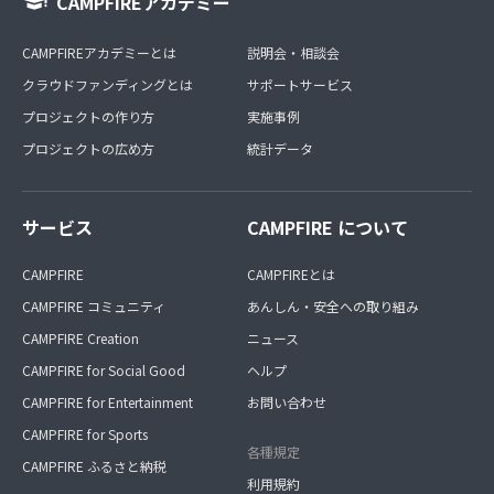
CAMPFIREアカデミー
CAMPFIREアカデミーとは
説明会・相談会
クラウドファンディングとは
サポートサービス
プロジェクトの作り方
実施事例
プロジェクトの広め方
統計データ
サービス
CAMPFIRE について
CAMPFIRE
CAMPFIREとは
CAMPFIRE コミュニティ
あんしん・安全への取り組み
CAMPFIRE Creation
ニュース
CAMPFIRE for Social Good
ヘルプ
CAMPFIRE for Entertainment
お問い合わせ
CAMPFIRE for Sports
各種規定
CAMPFIRE ふるさと納税
利用規約