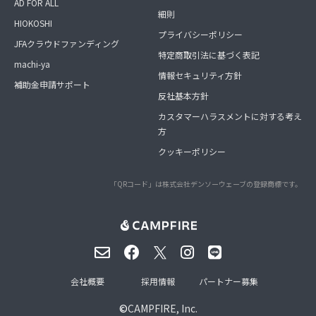
AD FOR ALL
細則
HIOKOSHI
プライバシーポリシー
JFAクラウドファンディング
特定商取引法に基づく表記
machi-ya
情報セキュリティ方針
補助金申請サポート
反社基本方針
カスタマーハラスメントに対する考え
方
クッキーポリシー
「QRコード」は株式会社デンソーウェーブの登録商標です。
会社概要
採用情報
パートナー募集
©
CAMPFIRE, Inc.