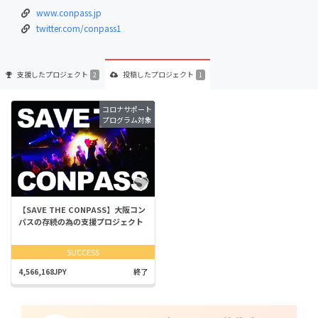
www.conpass.jp
twitter.com/conpass1
支援した
プロジェクト
投稿した
プロジェクト
2
1
コロナサポート
プログラム対象
【SAVE THE CONPASS】大阪コン
パスの存続の為の支援プロジェクト
SUCCESS
4,566,168JPY
終了