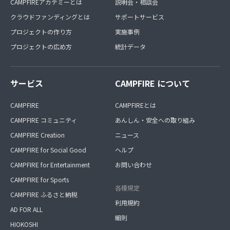
CAMPFIREアカデミーとは
説明会・相談会
クラウドファンディングとは
サポートサービス
プロジェクトの作り方
実施事例
プロジェクトの広め方
統計データ
サービス
CAMPFIRE について
CAMPFIRE
CAMPFIREとは
CAMPFIRE コミュニティ
あんしん・安全への取り組み
CAMPFIRE Creation
ニュース
CAMPFIRE for Social Good
ヘルプ
CAMPFIRE for Entertainment
お問い合わせ
CAMPFIRE for Sports
各種規定
CAMPFIRE ふるさと納税
利用規約
AD FOR ALL
細則
HIOKOSHI