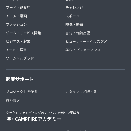
フード・飲食店
チャレンジ
アニメ・漫画
スポーツ
ファッション
映像・映画
ゲーム・サービス開発
書籍・雑誌出版
ビジネス・起業
ビューティー・ヘルスケア
アート・写真
舞台・パフォーマンス
ソーシャルグッド
起案サポート
プロジェクトを作る
スタッフに相談する
資料請求
クラウドファンディングのノウハウを無料で学ぼう
CAMPFIREアカデミー