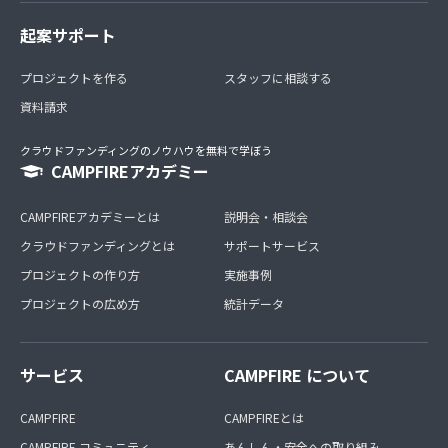
起案サポート
プロジェクトを作る
スタッフに相談する
資料請求
クラウドファンディングのノウハウを無料で学ぼう
CAMPFIREアカデミー
CAMPFIREアカデミーとは
説明会・相談会
クラウドファンディングとは
サポートサービス
プロジェクトの作り方
実施事例
プロジェクトの広め方
統計データ
サービス
CAMPFIRE について
CAMPFIRE
CAMPFIREとは
CAMPFIRE コミュニティ
あんしん・安全への取り組み