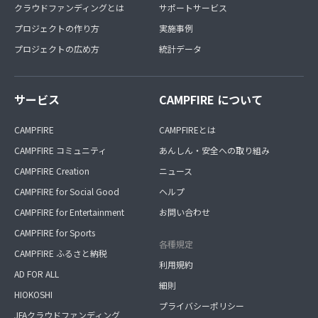
クラウドファンディングとは
サポートサービス
プロジェクトの作り方
実施事例
プロジェクトの広め方
統計データ
サービス
CAMPFIRE について
CAMPFIRE
CAMPFIREとは
CAMPFIRE コミュニティ
あんしん・安全への取り組み
CAMPFIRE Creation
ニュース
CAMPFIRE for Social Good
ヘルプ
CAMPFIRE for Entertainment
お問い合わせ
CAMPFIRE for Sports
各種規定
CAMPFIRE ふるさと納税
利用規約
AD FOR ALL
細則
HIOKOSHI
プライバシーポリシー
JFAクラウドファンディング