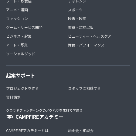
フード・飲食店
チャレンジ
アニメ・漫画
スポーツ
ファッション
映像・映画
ゲーム・サービス開発
書籍・雑誌出版
ビジネス・起業
ビューティー・ヘルスケア
アート・写真
舞台・パフォーマンス
ソーシャルグッド
起案サポート
プロジェクトを作る
スタッフに相談する
資料請求
クラウドファンディングのノウハウを無料で学ぼう
CAMPFIREアカデミー
CAMPFIREアカデミーとは
説明会・相談会