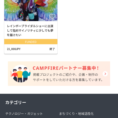
レインボーブライダルショーに出演
して性的マイノリティに少しでも夢
を届けたい
FUNDED
21,000JPY
終了
カテゴリー
テクノロジー・ガジェット
まちづくり・地域活性化