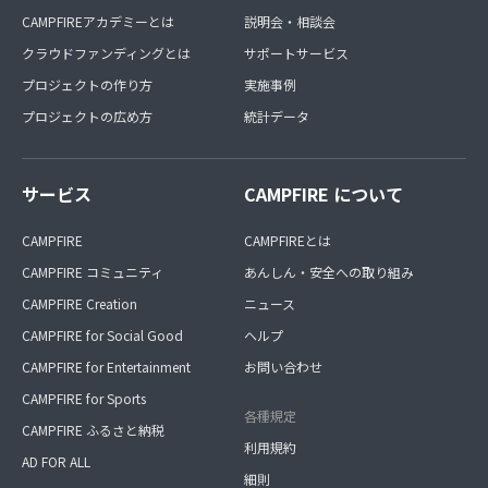
CAMPFIREアカデミーとは
説明会・相談会
クラウドファンディングとは
サポートサービス
プロジェクトの作り方
実施事例
プロジェクトの広め方
統計データ
サービス
CAMPFIRE について
CAMPFIRE
CAMPFIREとは
CAMPFIRE コミュニティ
あんしん・安全への取り組み
CAMPFIRE Creation
ニュース
CAMPFIRE for Social Good
ヘルプ
CAMPFIRE for Entertainment
お問い合わせ
CAMPFIRE for Sports
各種規定
CAMPFIRE ふるさと納税
利用規約
AD FOR ALL
細則