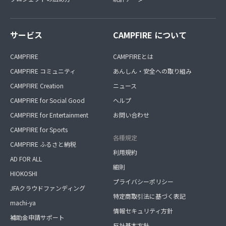
サービス
CAMPFIRE について
CAMPFIRE
CAMPFIREとは
CAMPFIRE コミュニティ
あんしん・安全への取り組み
CAMPFIRE Creation
ニュース
CAMPFIRE for Social Good
ヘルプ
CAMPFIRE for Entertainment
お問い合わせ
CAMPFIRE for Sports
各種規定
CAMPFIRE ふるさと納税
利用規約
AD FOR ALL
細則
HIOKOSHI
プライバシーポリシー
JFAクラウドファンディング
特定商取引法に基づく表記
machi-ya
情報セキュリティ方針
補助金申請サポート
反社基本方針