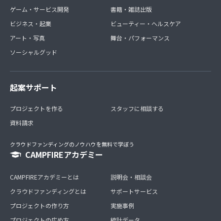
ゲーム・サービス開発
書籍・雑誌出版
ビジネス・起業
ビューティー・ヘルスケア
アート・写真
舞台・パフォーマンス
ソーシャルグッド
起案サポート
プロジェクトを作る
スタッフに相談する
資料請求
クラウドファンディングのノウハウを無料で学ぼう
CAMPFIREアカデミー
CAMPFIREアカデミーとは
説明会・相談会
クラウドファンディングとは
サポートサービス
プロジェクトの作り方
実施事例
プロジェクトの広め方
統計データ