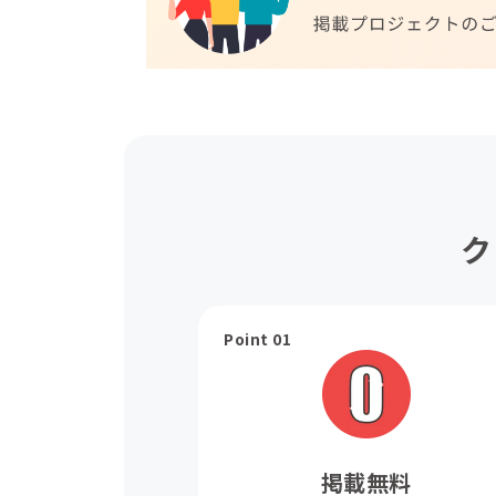
ク
Point 01
掲載無料