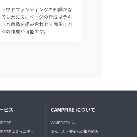
クラウドファンディングの知識がな
くても大丈夫。ページの作成はテキ
ストと画像を組み合わせて簡単にペ
ージの作成が可能です。
ービス
CAMPFIRE について
MPFIRE
CAMPFIREとは
MPFIRE コミュニティ
あんしん・安全への取り組み