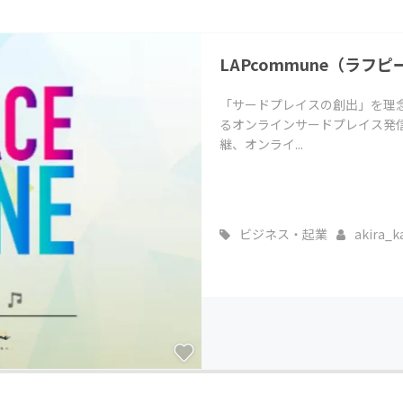
LAPcommune（ラフ
「サードプレイスの創出」を理
るオンラインサードプレイス発
継、オンライ...
ビジネス・起業
akira_ka