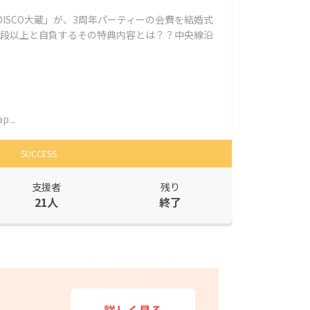
DISCO大蔵」が、3周年パーティーの会費を結婚式
値段以上と自負するその特典内容とは？？中央線沿
p...
SUCCESS
支援者
残り
21人
終了