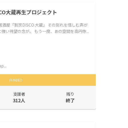
DISCO大蔵再生プロジェクト
酒屋「割烹DISCO 大蔵」 その別れを惜しむ声が
強い待望の念が。 もう一度、あの空間を高円寺...
p...
FUNDED
支援者
残り
312人
終了