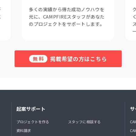
が
多くの実績から得た成功ノウハウを
成
元に、CAMPFIREスタッフがあなた
。
のプロジェクトをサポートします。
掲載希望の方はこちら
無料
起案サポート
サ
プロジェクトを作る
スタッフに相談する
CA
資料請求
CA