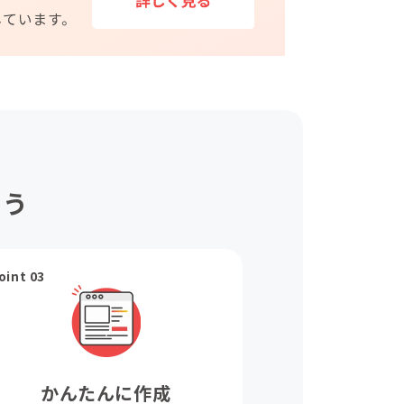
ょう
oint 03
かんたんに作成