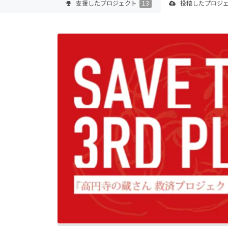
支援した
プロジェクト
13
投稿した
プロジ