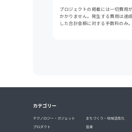
プロジェクトの掲載には一切費用
かかりません。発生する費用は達
した合計金額に対する手数料のみ
カテゴリー
テクノロジー・ガジェット
まちづくり・地域活性化
プロダクト
音楽