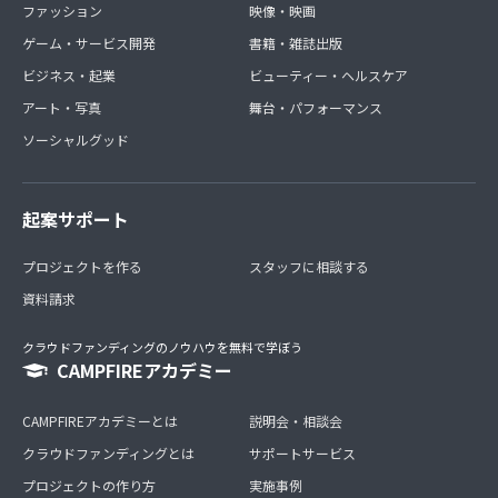
ファッション
映像・映画
ゲーム・サービス開発
書籍・雑誌出版
ビジネス・起業
ビューティー・ヘルスケア
アート・写真
舞台・パフォーマンス
ソーシャルグッド
起案サポート
プロジェクトを作る
スタッフに相談する
資料請求
クラウドファンディングのノウハウを無料で学ぼう
CAMPFIREアカデミー
CAMPFIREアカデミーとは
説明会・相談会
クラウドファンディングとは
サポートサービス
プロジェクトの作り方
実施事例