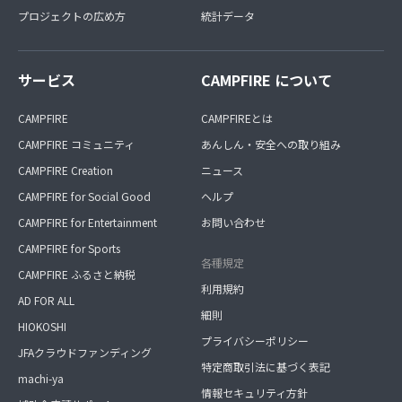
プロジェクトの広め方
統計データ
サービス
CAMPFIRE について
CAMPFIRE
CAMPFIREとは
CAMPFIRE コミュニティ
あんしん・安全への取り組み
CAMPFIRE Creation
ニュース
CAMPFIRE for Social Good
ヘルプ
CAMPFIRE for Entertainment
お問い合わせ
CAMPFIRE for Sports
各種規定
CAMPFIRE ふるさと納税
利用規約
AD FOR ALL
細則
HIOKOSHI
プライバシーポリシー
JFAクラウドファンディング
特定商取引法に基づく表記
machi-ya
情報セキュリティ方針