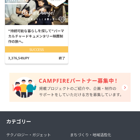
"持続可能な暮らしを探して"パーマ
カルチャードキュメンタリー映画制
作の旅へ。
SUCCESS
3,376,549JPY
終了
カテゴリー
テクノロジー・ガジェット
まちづくり・地域活性化