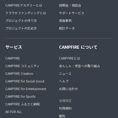
CAMPFIREアカデミーとは
説明会・相談会
クラウドファンディングとは
サポートサービス
プロジェクトの作り方
実施事例
プロジェクトの広め方
統計データ
サービス
CAMPFIRE について
CAMPFIRE
CAMPFIREとは
CAMPFIRE コミュニティ
あんしん・安全への取り組み
CAMPFIRE Creation
ニュース
CAMPFIRE for Social Good
ヘルプ
CAMPFIRE for Entertainment
お問い合わせ
CAMPFIRE for Sports
各種規定
CAMPFIRE ふるさと納税
利用規約
AD FOR ALL
細則