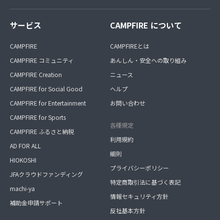
サービス
CAMPFIRE について
CAMPFIRE
CAMPFIREとは
CAMPFIRE コミュニティ
あんしん・安全への取り組み
CAMPFIRE Creation
ニュース
CAMPFIRE for Social Good
ヘルプ
CAMPFIRE for Entertainment
お問い合わせ
CAMPFIRE for Sports
各種規定
CAMPFIRE ふるさと納税
利用規約
AD FOR ALL
細則
HIOKOSHI
プライバシーポリシー
JFAクラウドファンディング
特定商取引法に基づく表記
machi-ya
情報セキュリティ方針
補助金申請サポート
反社基本方針