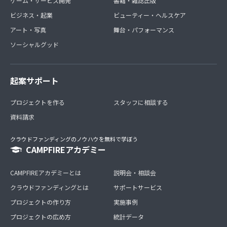
ゲーム・サービス開発
書籍・雑誌出版
ビジネス・起業
ビューティー・ヘルスケア
アート・写真
舞台・パフォーマンス
ソーシャルグッド
起案サポート
プロジェクトを作る
スタッフに相談する
資料請求
クラウドファンディングのノウハウを無料で学ぼう
CAMPFIREアカデミー
CAMPFIREアカデミーとは
説明会・相談会
クラウドファンディングとは
サポートサービス
プロジェクトの作り方
実施事例
プロジェクトの広め方
統計データ