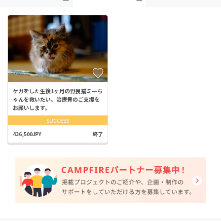
ケガをした生後1ヶ月の野良猫ミーち
ゃんを救いたい。治療費のご支援を
お願いします。
SUCCESS
436,500JPY
終了