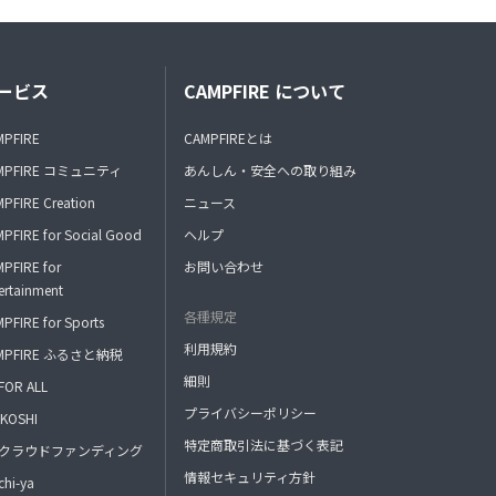
ービス
CAMPFIRE について
MPFIRE
CAMPFIREとは
MPFIRE コミュニティ
あんしん・安全への取り組み
PFIRE Creation
ニュース
PFIRE for Social Good
ヘルプ
PFIRE for
お問い合わせ
ertainment
各種規定
PFIRE for Sports
利用規約
MPFIRE ふるさと納税
細則
FOR ALL
プライバシーポリシー
KOSHI
特定商取引法に基づく表記
FAクラウドファンディング
情報セキュリティ方針
hi-ya