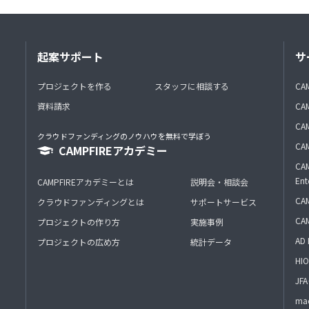
起案サポート
サ
プロジェクトを作る
スタッフに相談する
CA
資料請求
CA
CAM
クラウドファンディングのノウハウを無料で学ぼう
CAM
CAMPFIREアカデミー
CAM
Ent
CAMPFIREアカデミーとは
説明会・相談会
CAM
クラウドファンディングとは
サポートサービス
CA
プロジェクトの作り方
実施事例
AD 
プロジェクトの広め方
統計データ
HIO
J
mac