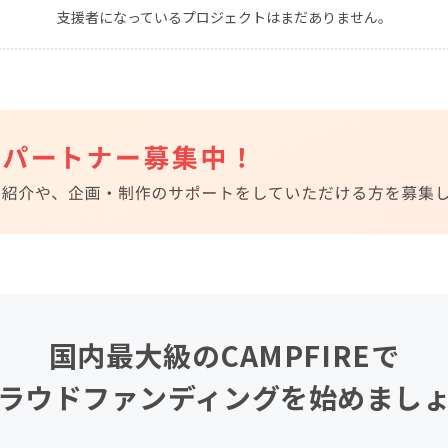
支援者になっているプロジェクトはまだありません。
CAMPFIRE for Social Good
CAMPFIRE Creation
CAMPFIREふるさと納税
machi-ya
コミュニティ
国内最大級のCAMPFIREで
ラウドファンディングを始めまし