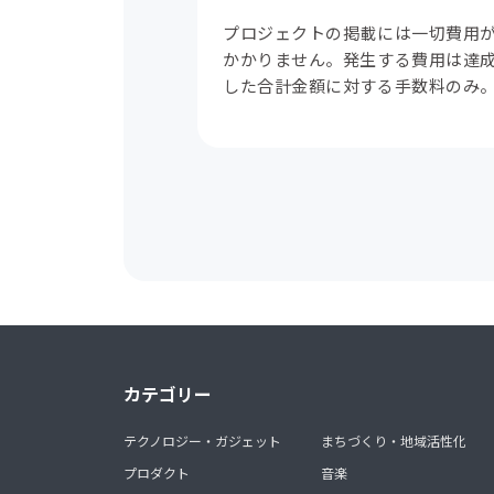
プロジェクトの掲載には一切費用
かかりません。発生する費用は達
した合計金額に対する手数料のみ
カテゴリー
テクノロジー・ガジェット
まちづくり・地域活性化
プロダクト
音楽