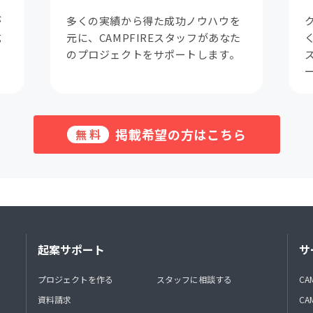
が
多くの実績から得た成功ノウハウを
成
元に、CAMPFIREスタッフがあなた
。
のプロジェクトをサポートします。
掲載希望の方はこちら
無料
起案サポート
サ
プロジェクトを作る
スタッフに相談する
CA
資料請求
CA