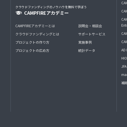
CAM
クラウドファンディングのノウハウを無料で学ぼう
CAM
CAMPFIREアカデミー
CAM
Ent
CAMPFIREアカデミーとは
説明会・相談会
CAM
クラウドファンディングとは
サポートサービス
CA
プロジェクトの作り方
実施事例
AD 
プロジェクトの広め方
統計データ
HIO
J
mac
補