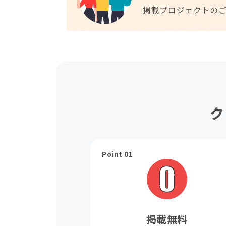
ク
Point 01
掲載無料