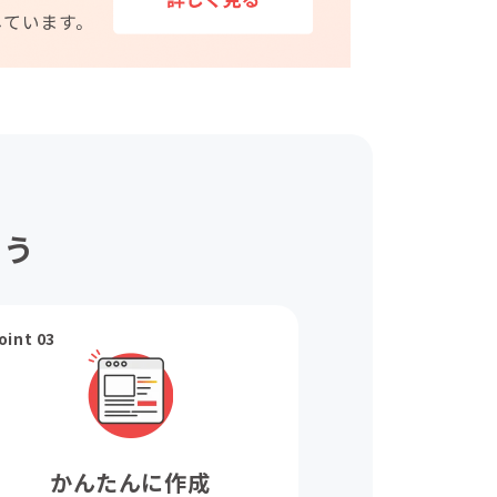
ょう
oint 03
かんたんに作成