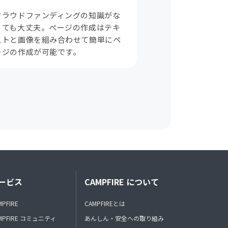
クラウドファンディングの知識がな
くても大丈夫。ページの作成はテキ
ストと画像を組み合わせて簡単にペ
ージの作成が可能です。
ービス
CAMPFIRE について
MPFIRE
CAMPFIREとは
MPFIRE コミュニティ
あんしん・安全への取り組み