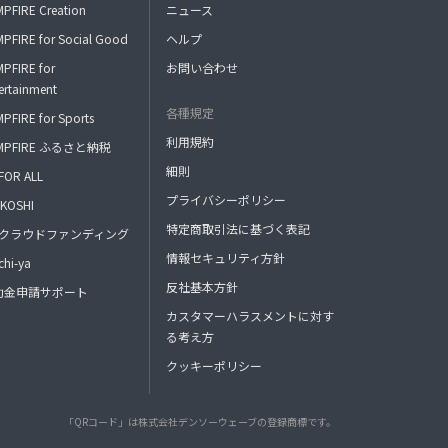
PFIRE Creation
ニュース
PFIRE for Social Good
ヘルプ
PFIRE for
お問い合わせ
ertainment
各種規定
PFIRE for Sports
利用規約
MPFIRE ふるさと納税
細則
FOR ALL
プライバシーポリシー
KOSHI
特定商取引法に基づく表記
FAクラウドファンディング
情報セキュリティ方針
hi-ya
反社基本方針
助金申請サポート
カスタマーハラスメントに対す
る考え方
クッキーポリシー
「QRコード」は株式会社デンソーウェーブの登録商標です。