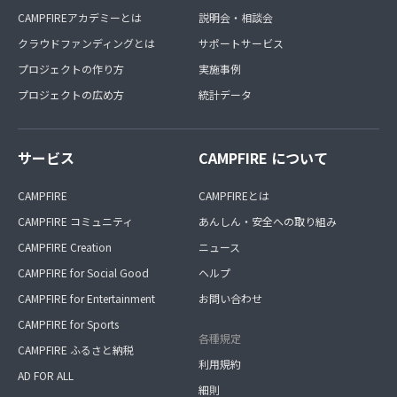
CAMPFIREアカデミーとは
説明会・相談会
クラウドファンディングとは
サポートサービス
プロジェクトの作り方
実施事例
プロジェクトの広め方
統計データ
サービス
CAMPFIRE について
CAMPFIRE
CAMPFIREとは
CAMPFIRE コミュニティ
あんしん・安全への取り組み
CAMPFIRE Creation
ニュース
CAMPFIRE for Social Good
ヘルプ
CAMPFIRE for Entertainment
お問い合わせ
CAMPFIRE for Sports
各種規定
CAMPFIRE ふるさと納税
利用規約
AD FOR ALL
細則