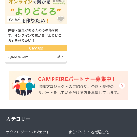
大阪府
障害・病気がある人の心の傷を癒
す、オンラインで繋がる「よりどこ
ろ」を作りたい！
SUCCESS
1,022,400JPY
終了
カテゴリー
テクノロジー・ガジェット
まちづくり・地域活性化