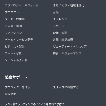
テクノロジー・ガジェット
まちづくり・地域活性化
プロダクト
音楽
フード・飲食店
チャレンジ
アニメ・漫画
スポーツ
ファッション
映像・映画
ゲーム・サービス開発
書籍・雑誌出版
ビジネス・起業
ビューティー・ヘルスケア
アート・写真
舞台・パフォーマンス
ソーシャルグッド
起案サポート
プロジェクトを作る
スタッフに相談する
資料請求
クラウドファンディングのノウハウを無料で学ぼう