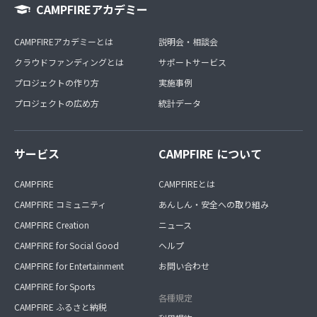
CAMPFIREアカデミー
CAMPFIREアカデミーとは
説明会・相談会
クラウドファンディングとは
サポートサービス
プロジェクトの作り方
実施事例
プロジェクトの広め方
統計データ
サービス
CAMPFIRE について
CAMPFIRE
CAMPFIREとは
CAMPFIRE コミュニティ
あんしん・安全への取り組み
CAMPFIRE Creation
ニュース
CAMPFIRE for Social Good
ヘルプ
CAMPFIRE for Entertainment
お問い合わせ
CAMPFIRE for Sports
各種規定
CAMPFIRE ふるさと納税