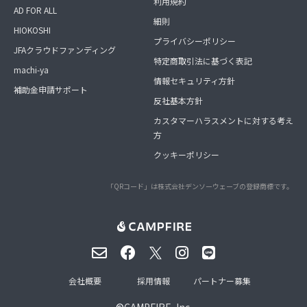
利用規約
AD FOR ALL
細則
HIOKOSHI
プライバシーポリシー
JFAクラウドファンディング
特定商取引法に基づく表記
machi-ya
情報セキュリティ方針
補助金申請サポート
反社基本方針
カスタマーハラスメントに対する考え
方
クッキーポリシー
「QRコード」は株式会社デンソーウェーブの登録商標です。
会社概要
採用情報
パートナー募集
©
CAMPFIRE, Inc.