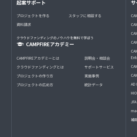
起案サポート
サ
プロジェクトを作る
スタッフに相談する
CA
資料請求
CA
CAM
クラウドファンディングのノウハウを無料で学ぼう
CAM
CAMPFIREアカデミー
CAM
Ent
CAMPFIREアカデミーとは
説明会・相談会
CAM
クラウドファンディングとは
サポートサービス
CA
プロジェクトの作り方
実施事例
AD 
プロジェクトの広め方
統計データ
HIO
J
mac
補