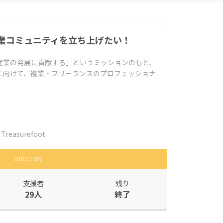
業コミュニティを立ち上げたい！
産業の発展に貢献する」というミッションのもと、
に向けて、複業・フリーランスのプロフェッショナ
Treasurefoot
SUCCESS
支援者
残り
29人
終了