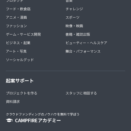
プロダクト
音楽
フード・飲食店
チャレンジ
アニメ・漫画
スポーツ
ファッション
映像・映画
ゲーム・サービス開発
書籍・雑誌出版
ビジネス・起業
ビューティー・ヘルスケア
アート・写真
舞台・パフォーマンス
ソーシャルグッド
起案サポート
プロジェクトを作る
スタッフに相談する
資料請求
クラウドファンディングのノウハウを無料で学ぼう
CAMPFIREアカデミー