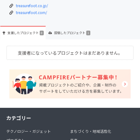
treasurefoot.co.jp/
treasurefoot.com/
支援した
プロジェクト
投稿した
プロジェクト
0
1
支援者になっているプロジェクトはまだありません。
カテゴリー
テクノロジー・ガジェット
まちづくり・地域活性化