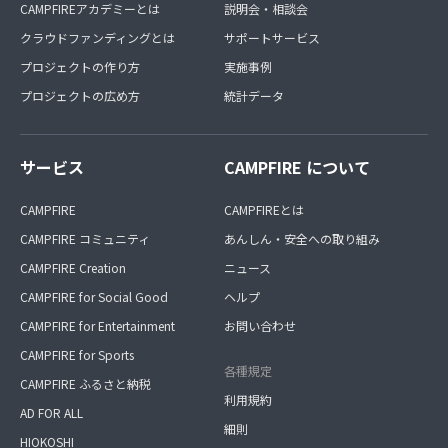
CAMPFIREアカデミーとは
説明会・相談会
クラウドファンディングとは
サポートサービス
プロジェクトの作り方
実施事例
プロジェクトの広め方
統計データ
サービス
CAMPFIRE について
CAMPFIRE
CAMPFIREとは
CAMPFIRE コミュニティ
あんしん・安全への取り組み
CAMPFIRE Creation
ニュース
CAMPFIRE for Social Good
ヘルプ
CAMPFIRE for Entertainment
お問い合わせ
CAMPFIRE for Sports
各種規定
CAMPFIRE ふるさと納税
利用規約
AD FOR ALL
細則
HIOKOSHI