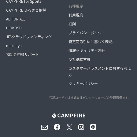
CAMPFIRE for Sports
各種規定
CAMPFIRE ふるさと納税
利用規約
AD FOR ALL
細則
HIOKOSHI
プライバシーポリシー
JFAクラウドファンディング
特定商取引法に基づく表記
machi-ya
情報セキュリティ方針
補助金申請サポート
反社基本方針
カスタマーハラスメントに対する考え
方
クッキーポリシー
「QRコード」は株式会社デンソーウェーブの登録商標です。