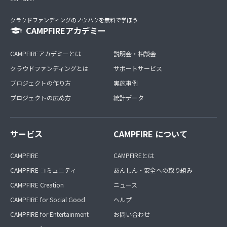
クラウドファンディングのノウハウを無料で学ぼう
CAMPFIREアカデミー
CAMPFIREアカデミーとは
説明会・相談会
クラウドファンディングとは
サポートサービス
プロジェクトの作り方
実施事例
プロジェクトの広め方
統計データ
サービス
CAMPFIRE について
CAMPFIRE
CAMPFIREとは
CAMPFIRE コミュニティ
あんしん・安全への取り組み
CAMPFIRE Creation
ニュース
CAMPFIRE for Social Good
ヘルプ
CAMPFIRE for Entertainment
お問い合わせ