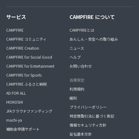
サービス
CAMPFIRE について
CAMPFIRE
CAMPFIREとは
CAMPFIRE コミュニティ
あんしん・安全への取り組み
CAMPFIRE Creation
ニュース
CAMPFIRE for Social Good
ヘルプ
CAMPFIRE for Entertainment
お問い合わせ
CAMPFIRE for Sports
各種規定
CAMPFIRE ふるさと納税
利用規約
AD FOR ALL
細則
HIOKOSHI
プライバシーポリシー
JFAクラウドファンディング
特定商取引法に基づく表記
machi-ya
情報セキュリティ方針
補助金申請サポート
反社基本方針