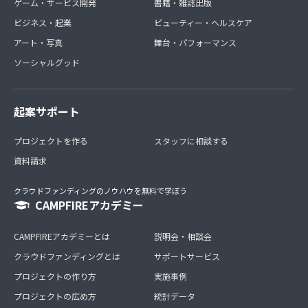
ゲーム・サービス開発
書籍・雑誌出版
ビジネス・起業
ビューティー・ヘルスケア
アート・写真
舞台・パフォーマンス
ソーシャルグッド
起案サポート
プロジェクトを作る
スタッフに相談する
資料請求
クラウドファンディングのノウハウを無料で学ぼう
CAMPFIREアカデミー
CAMPFIREアカデミーとは
説明会・相談会
クラウドファンディングとは
サポートサービス
プロジェクトの作り方
実施事例
プロジェクトの広め方
統計データ