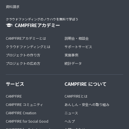
資料請求
クラウドファンディングのノウハウを無料で学ぼう
CAMPFIREアカデミー
CAMPFIREアカデミーとは
説明会・相談会
クラウドファンディングとは
サポートサービス
プロジェクトの作り方
実施事例
プロジェクトの広め方
統計データ
サービス
CAMPFIRE について
CAMPFIRE
CAMPFIREとは
CAMPFIRE コミュニティ
あんしん・安全への取り組み
CAMPFIRE Creation
ニュース
CAMPFIRE for Social Good
ヘルプ