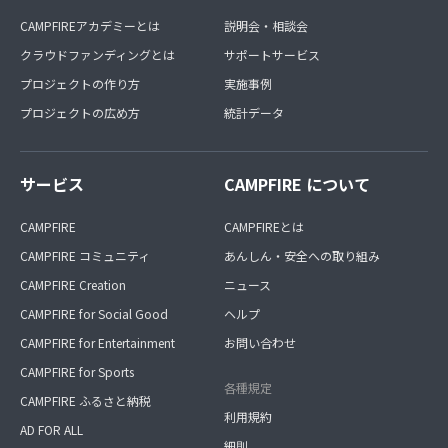
CAMPFIREアカデミーとは
説明会・相談会
クラウドファンディングとは
サポートサービス
プロジェクトの作り方
実施事例
プロジェクトの広め方
統計データ
サービス
CAMPFIRE について
CAMPFIRE
CAMPFIREとは
CAMPFIRE コミュニティ
あんしん・安全への取り組み
CAMPFIRE Creation
ニュース
CAMPFIRE for Social Good
ヘルプ
CAMPFIRE for Entertainment
お問い合わせ
CAMPFIRE for Sports
各種規定
CAMPFIRE ふるさと納税
利用規約
AD FOR ALL
細則