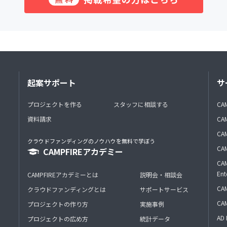
起案サポート
サ
プロジェクトを作る
スタッフに相談する
CA
資料請求
CA
CAM
クラウドファンディングのノウハウを無料で学ぼう
CAM
CAMPFIREアカデミー
CAM
Ent
CAMPFIREアカデミーとは
説明会・相談会
CAM
クラウドファンディングとは
サポートサービス
CA
プロジェクトの作り方
実施事例
AD 
プロジェクトの広め方
統計データ