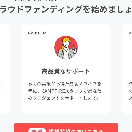
ラウドファンディングを始めまし
Point 02
P
高品質なサポート
が
多くの実績から得た成功ノウハウを
成
元に、CAMPFIREスタッフがあなた
。
のプロジェクトをサポートします。
掲載希望の方はこちら
無料