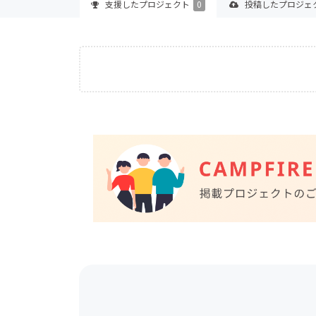
支援した
プロジェクト
0
投稿した
プロジェ