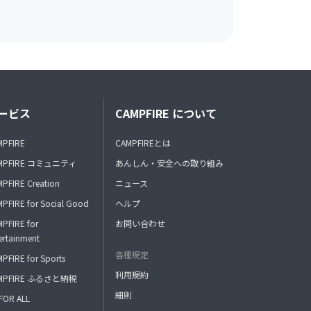
ービス
CAMPFIRE について
MPFIRE
CAMPFIREとは
MPFIRE コミュニティ
あんしん・安全への取り組み
PFIRE Creation
ニュース
PFIRE for Social Good
ヘルプ
PFIRE for
お問い合わせ
ertainment
各種規定
PFIRE for Sports
利用規約
MPFIRE ふるさと納税
細則
FOR ALL