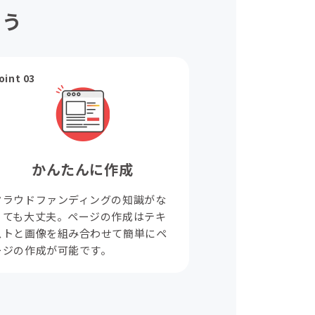
ょう
oint 03
かんたんに作成
クラウドファンディングの知識がな
くても大丈夫。ページの作成はテキ
ストと画像を組み合わせて簡単にペ
ージの作成が可能です。