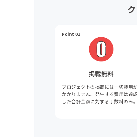
ク
Point 01
掲載無料
プロジェクトの掲載には一切費用
かかりません。発生する費用は達
した合計金額に対する手数料のみ