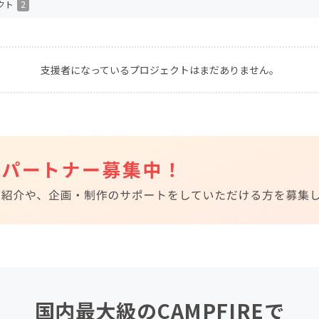
クト
2
CAMPFIRE for Social Good
CAMPFIRE Creation
CAMPFIREふるさと納税
machi-ya
コミュニティ
支援者になっているプロジェクトはまだありません。
国内最大級のCAMPFIREで