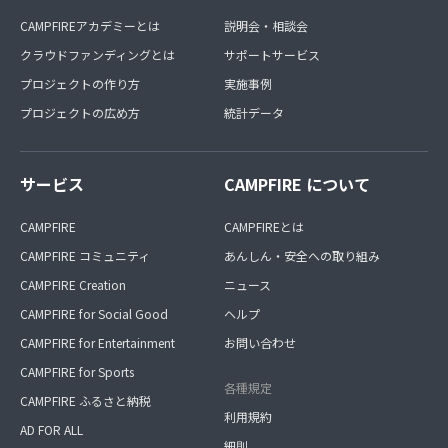
CAMPFIREアカデミーとは
説明会・相談会
クラウドファンディングとは
サポートサービス
プロジェクトの作り方
実施事例
プロジェクトの広め方
統計データ
サービス
CAMPFIRE について
CAMPFIRE
CAMPFIREとは
CAMPFIRE コミュニティ
あんしん・安全への取り組み
CAMPFIRE Creation
ニュース
CAMPFIRE for Social Good
ヘルプ
CAMPFIRE for Entertainment
お問い合わせ
CAMPFIRE for Sports
各種規定
CAMPFIRE ふるさと納税
利用規約
AD FOR ALL
細則