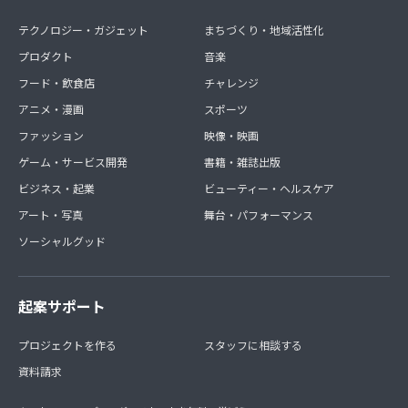
テクノロジー・ガジェット
まちづくり・地域活性化
プロダクト
音楽
フード・飲食店
チャレンジ
アニメ・漫画
スポーツ
ファッション
映像・映画
ゲーム・サービス開発
書籍・雑誌出版
ビジネス・起業
ビューティー・ヘルスケア
アート・写真
舞台・パフォーマンス
ソーシャルグッド
起案サポート
プロジェクトを作る
スタッフに相談する
資料請求