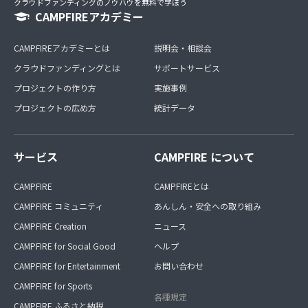
クラウドファンディングのノウハウを無料で学ぼう
CAMPFIREアカデミー
CAMPFIREアカデミーとは
説明会・相談会
クラウドファンディングとは
サポートサービス
プロジェクトの作り方
実施事例
プロジェクトの広め方
統計データ
サービス
CAMPFIRE について
CAMPFIRE
CAMPFIREとは
CAMPFIRE コミュニティ
あんしん・安全への取り組み
CAMPFIRE Creation
ニュース
CAMPFIRE for Social Good
ヘルプ
CAMPFIRE for Entertainment
お問い合わせ
CAMPFIRE for Sports
各種規定
CAMPFIRE ふるさと納税