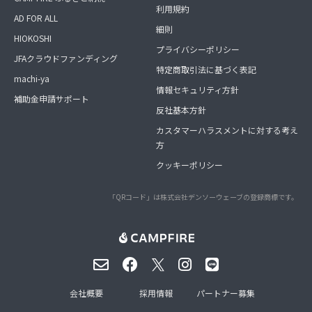
利用規約
AD FOR ALL
細則
HIOKOSHI
プライバシーポリシー
JFAクラウドファンディング
特定商取引法に基づく表記
machi-ya
情報セキュリティ方針
補助金申請サポート
反社基本方針
カスタマーハラスメントに対する考え
方
クッキーポリシー
「QRコード」は株式会社デンソーウェーブの登録商標です。
会社概要
採用情報
パートナー募集