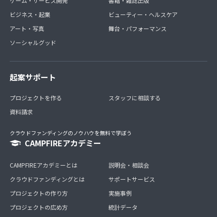
ゲーム・サービス開発
書籍・雑誌出版
ビジネス・起業
ビューティー・ヘルスケア
アート・写真
舞台・パフォーマンス
ソーシャルグッド
起案サポート
プロジェクトを作る
スタッフに相談する
資料請求
クラウドファンディングのノウハウを無料で学ぼう
CAMPFIREアカデミー
CAMPFIREアカデミーとは
説明会・相談会
クラウドファンディングとは
サポートサービス
プロジェクトの作り方
実施事例
プロジェクトの広め方
統計データ