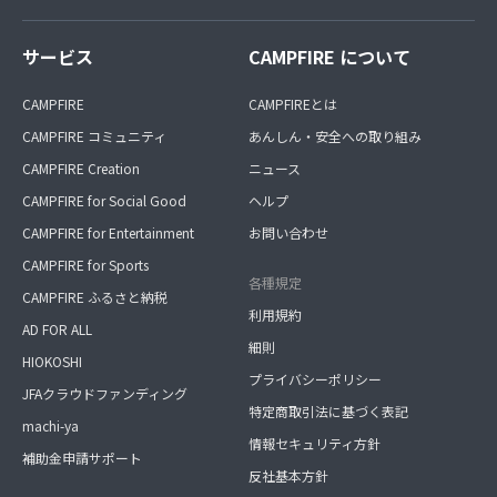
サービス
CAMPFIRE について
CAMPFIRE
CAMPFIREとは
CAMPFIRE コミュニティ
あんしん・安全への取り組み
CAMPFIRE Creation
ニュース
CAMPFIRE for Social Good
ヘルプ
CAMPFIRE for Entertainment
お問い合わせ
CAMPFIRE for Sports
各種規定
CAMPFIRE ふるさと納税
利用規約
AD FOR ALL
細則
HIOKOSHI
プライバシーポリシー
JFAクラウドファンディング
特定商取引法に基づく表記
machi-ya
情報セキュリティ方針
補助金申請サポート
反社基本方針