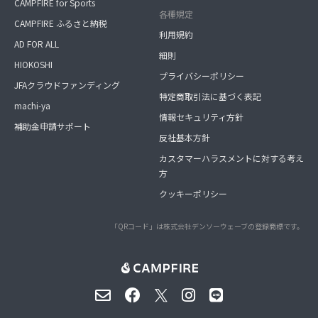
CAMPFIRE for Sports
各種規定
CAMPFIRE ふるさと納税
利用規約
AD FOR ALL
細則
HIOKOSHI
プライバシーポリシー
JFAクラウドファンディング
特定商取引法に基づく表記
machi-ya
情報セキュリティ方針
補助金申請サポート
反社基本方針
カスタマーハラスメントに対する考え
方
クッキーポリシー
「QRコード」は株式会社デンソーウェーブの登録商標です。