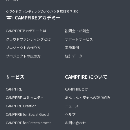
クラウドファンディングのノウハウを無料で学ぼう
CAMPFIREアカデミー
CAMPFIREアカデミーとは
説明会・相談会
クラウドファンディングとは
サポートサービス
プロジェクトの作り方
実施事例
プロジェクトの広め方
統計データ
サービス
CAMPFIRE について
CAMPFIRE
CAMPFIREとは
CAMPFIRE コミュニティ
あんしん・安全への取り組み
CAMPFIRE Creation
ニュース
CAMPFIRE for Social Good
ヘルプ
CAMPFIRE for Entertainment
お問い合わせ