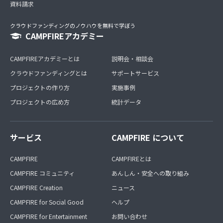
資料請求
クラウドファンディングのノウハウを無料で学ぼう
CAMPFIREアカデミー
CAMPFIREアカデミーとは
説明会・相談会
クラウドファンディングとは
サポートサービス
プロジェクトの作り方
実施事例
プロジェクトの広め方
統計データ
サービス
CAMPFIRE について
CAMPFIRE
CAMPFIREとは
CAMPFIRE コミュニティ
あんしん・安全への取り組み
CAMPFIRE Creation
ニュース
CAMPFIRE for Social Good
ヘルプ
CAMPFIRE for Entertainment
お問い合わせ