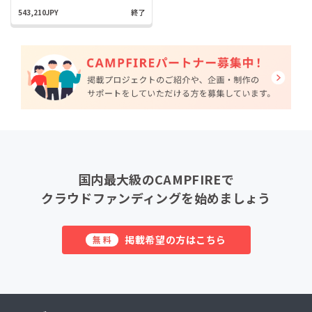
543,210JPY
終了
国内最大級のCAMPFIREで
クラウドファンディングを始めましょう
掲載希望の方はこちら
無料