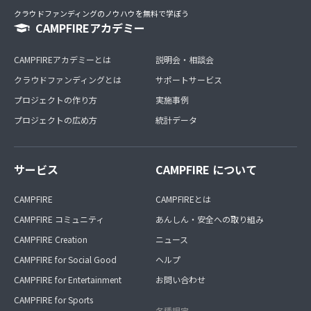
クラウドファンディングのノウハウを無料で学ぼう
CAMPFIREアカデミー
CAMPFIREアカデミーとは
説明会・相談会
クラウドファンディングとは
サポートサービス
プロジェクトの作り方
実施事例
プロジェクトの広め方
統計データ
サービス
CAMPFIRE について
CAMPFIRE
CAMPFIREとは
CAMPFIRE コミュニティ
あんしん・安全への取り組み
CAMPFIRE Creation
ニュース
CAMPFIRE for Social Good
ヘルプ
CAMPFIRE for Entertainment
お問い合わせ
CAMPFIRE for Sports
各種規定