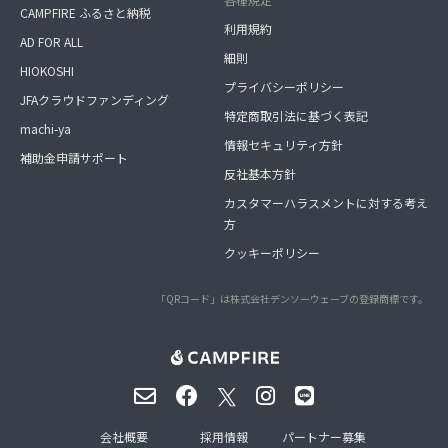
CAMPFIRE ふるさと納税
利用規約
AD FOR ALL
細則
HIOKOSHI
プライバシーポリシー
JFAクラウドファンディング
特定商取引法に基づく表記
machi-ya
情報セキュリティ方針
補助金申請サポート
反社基本方針
カスタマーハラスメントに対する考え
方
クッキーポリシー
「QRコード」は株式会社デンソーウェーブの登録商標です。
会社概要
採用情報
パートナー募集