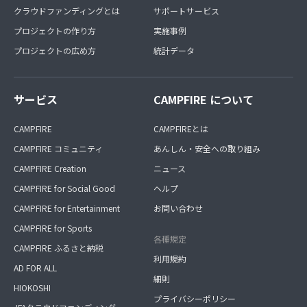
クラウドファンディングとは
サポートサービス
プロジェクトの作り方
実施事例
プロジェクトの広め方
統計データ
サービス
CAMPFIRE について
CAMPFIRE
CAMPFIREとは
CAMPFIRE コミュニティ
あんしん・安全への取り組み
CAMPFIRE Creation
ニュース
CAMPFIRE for Social Good
ヘルプ
CAMPFIRE for Entertainment
お問い合わせ
CAMPFIRE for Sports
各種規定
CAMPFIRE ふるさと納税
利用規約
AD FOR ALL
細則
HIOKOSHI
プライバシーポリシー