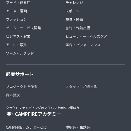
フード・飲食店
チャレンジ
アニメ・漫画
スポーツ
ファッション
映像・映画
ゲーム・サービス開発
書籍・雑誌出版
ビジネス・起業
ビューティー・ヘルスケア
アート・写真
舞台・パフォーマンス
ソーシャルグッド
起案サポート
プロジェクトを作る
スタッフに相談する
資料請求
クラウドファンディングのノウハウを無料で学ぼう
CAMPFIREアカデミー
CAMPFIREアカデミーとは
説明会・相談会