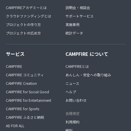
CAMPFIREアカデミーとは
説明会・相談会
クラウドファンディングとは
サポートサービス
プロジェクトの作り方
実施事例
プロジェクトの広め方
統計データ
サービス
CAMPFIRE について
CAMPFIRE
CAMPFIREとは
CAMPFIRE コミュニティ
あんしん・安全への取り組み
CAMPFIRE Creation
ニュース
CAMPFIRE for Social Good
ヘルプ
CAMPFIRE for Entertainment
お問い合わせ
CAMPFIRE for Sports
各種規定
CAMPFIRE ふるさと納税
利用規約
AD FOR ALL
細則