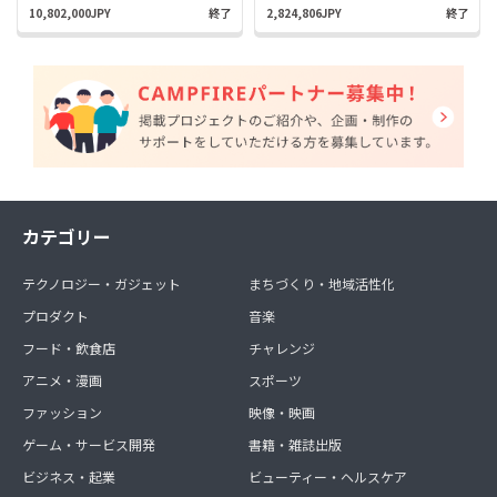
10,802,000JPY
終了
2,824,806JPY
終了
カテゴリー
テクノロジー・ガジェット
まちづくり・地域活性化
プロダクト
音楽
フード・飲食店
チャレンジ
アニメ・漫画
スポーツ
ファッション
映像・映画
ゲーム・サービス開発
書籍・雑誌出版
ビジネス・起業
ビューティー・ヘルスケア