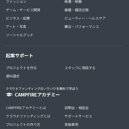
ファッション
映像・映画
ゲーム・サービス開発
書籍・雑誌出版
ビジネス・起業
ビューティー・ヘルスケア
アート・写真
舞台・パフォーマンス
ソーシャルグッド
起案サポート
プロジェクトを作る
スタッフに相談する
資料請求
クラウドファンディングのノウハウを無料で学ぼう
CAMPFIREアカデミー
CAMPFIREアカデミーとは
説明会・相談会
クラウドファンディングとは
サポートサービス
プロジェクトの作り方
実施事例